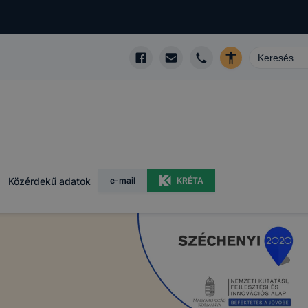
Közérdekű adatok
e-mail
KRÉTA
k