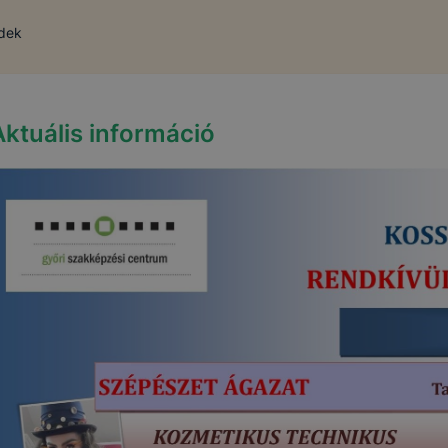
ndek
Aktuális információ