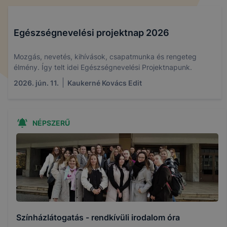
Egészségnevelési projektnap 2026
Mozgás, nevetés, kihívások, csapatmunka és rengeteg
élmény. Így telt idei Egészségnevelési Projektnapunk.
2026. jún. 11.
Kaukerné Kovács Edit
NÉPSZERŰ
Színházlátogatás - rendkívüli irodalom óra