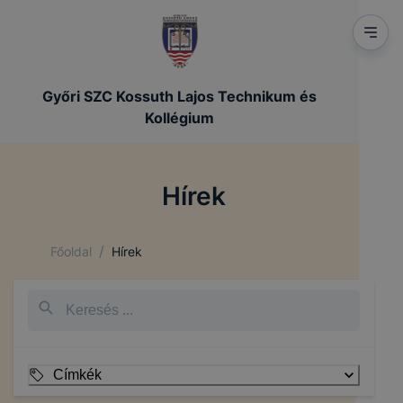
Győri SZC Kossuth Lajos Technikum és
Kollégium
Hírek
/
Főoldal
Hírek
Címkék