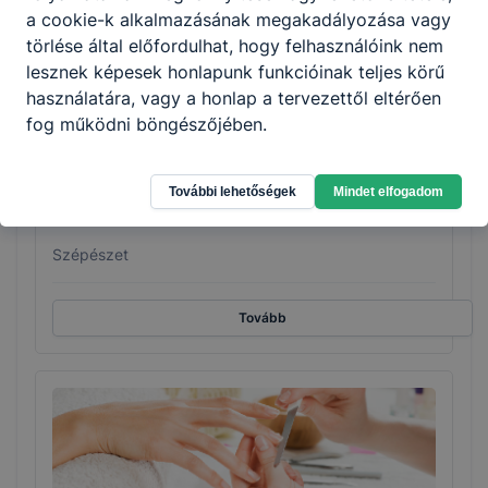
a cookie-k alkalmazásának megakadályozása vagy
törlése által előfordulhat, hogy felhasználóink nem
lesznek képesek honlapunk funkcióinak teljes körű
használatára, vagy a honlap a tervezettől eltérően
fog működni böngészőjében.
További lehetőségek
Mindet elfogadom
Fodrász
Szépészet
Tovább