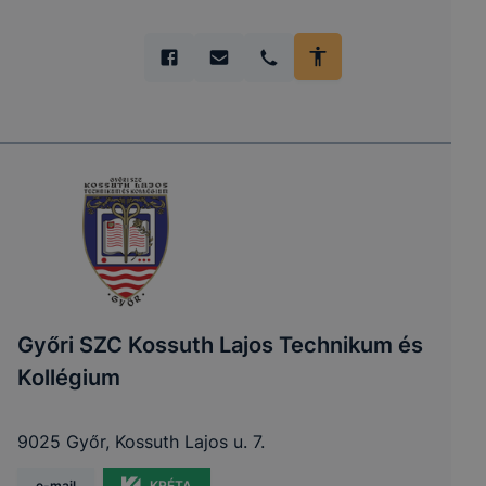
Győri SZC Kossuth Lajos Technikum és
Kollégium
9025 Győr, Kossuth Lajos u. 7.
e-mail
KRÉTA