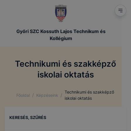
Győri SZC Kossuth Lajos Technikum és
Kollégium
Technikumi és szakképző
iskolai oktatás
Technikumi és szakképző
/
/
Főoldal
Képzéseink
iskolai oktatás
KERESÉS, SZŰRÉS