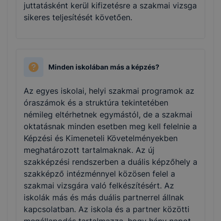
juttatásként kerül kifizetésre a szakmai vizsga
sikeres teljesítését követően.
Minden iskolában más a képzés?
Az egyes iskolai, helyi szakmai programok az
óraszámok és a struktúra tekintetében
némileg eltérhetnek egymástól, de a szakmai
oktatásnak minden esetben meg kell felelnie a
Képzési és Kimeneteli Követelményekben
meghatározott tartalmaknak. Az új
szakképzési rendszerben a duális képzőhely a
szakképző intézménnyel közösen felel a
szakmai vizsgára való felkészítésért. Az
iskolák más és más duális partnerrel állnak
kapcsolatban. Az iskola és a partner közötti