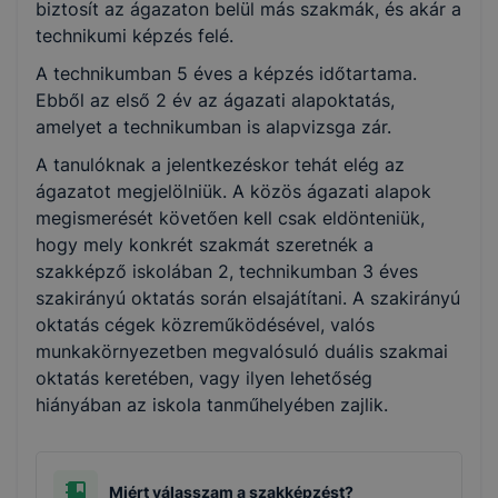
biztosít az ágazaton belül más szakmák, és akár a
technikumi képzés felé.
A technikumban 5 éves a képzés időtartama.
Ebből az első 2 év az ágazati alapoktatás,
amelyet a technikumban is alapvizsga zár.
A tanulóknak a jelentkezéskor tehát elég az
ágazatot megjelölniük. A közös ágazati alapok
megismerését követően kell csak eldönteniük,
hogy mely konkrét szakmát szeretnék a
szakképző iskolában 2, technikumban 3 éves
szakirányú oktatás során elsajátítani. A szakirányú
oktatás cégek közreműködésével, valós
munkakörnyezetben megvalósuló duális szakmai
oktatás keretében, vagy ilyen lehetőség
hiányában az iskola tanműhelyében zajlik.
Miért válasszam a szakképzést?