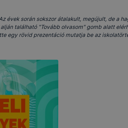
 Az évek során sokszor átalakult, megújult, de a 
 alján található "Tovább olvasom" gomb alatt elér
tte egy rövid prezentáció mutatja be az iskolatört