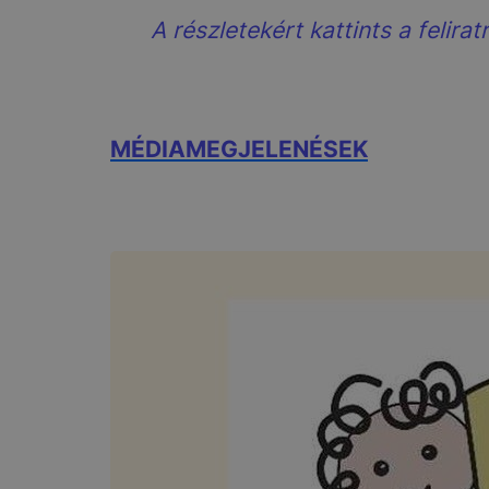
A részletekért kattints a feliratr
MÉDIAMEGJELENÉSEK