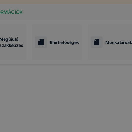
ORMÁCIÓK
Megújuló
Elérhetőségek
Munkatársak
szakképzés