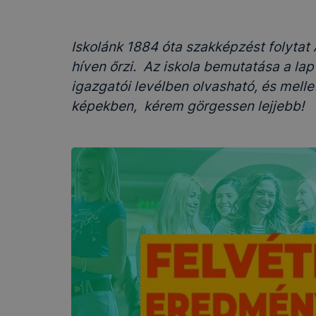
Iskolánk 1884 óta szakképzést folytat
híven őrzi. Az iskola bemutatása a lap
igazgatói levélben olvasható, és melle
képekben, kérem görgessen lejjebb!