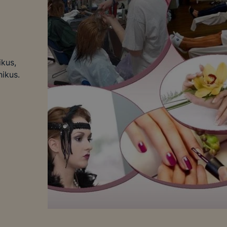
ikus,