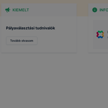
KIEMELT
INF
Pályaválasztási tudnivalók
Tovább olvasom