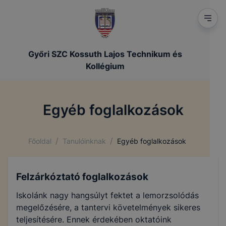
Győri SZC Kossuth Lajos Technikum és
Kollégium
Egyéb foglalkozások
/
/
Főoldal
Tanulóinknak
Egyéb foglalkozások
Felzárkóztató foglalkozások
Iskolánk nagy hangsúlyt fektet a lemorzsolódás
megelőzésére, a tantervi követelmények sikeres
teljesítésére. Ennek érdekében oktatóink